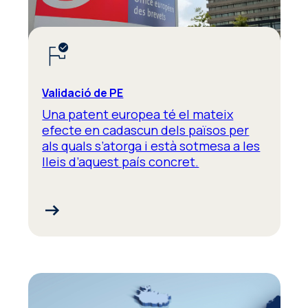
Validació de PE
Una patent europea té el mateix
efecte en cadascun dels països per
als quals s’atorga i està sotmesa a les
lleis d’aquest país concret.