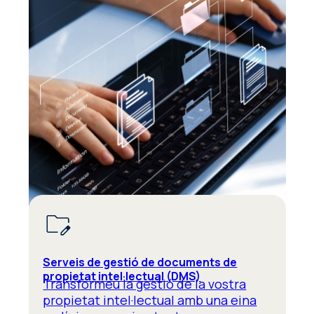
Serveis de gestió de documents de
propietat intel·lectual (DMS)
Transformeu la gestió de la vostra
propietat intel·lectual amb una eina