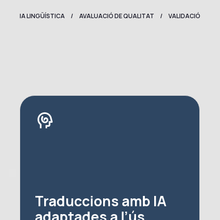
IA LINGÜÍSTICA
/
AVALUACIÓ DE QUALITAT
/
VALIDACIÓ
Traduccions amb IA
adaptades a l’ús