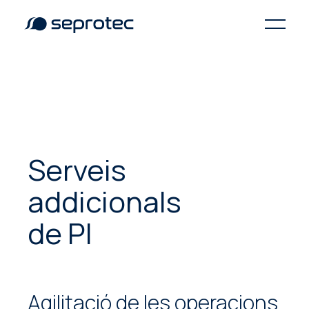
Serveis
addicionals
de PI
Agilitació de les operacions