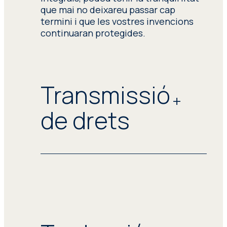
que mai no deixareu passar cap
termini i que les vostres invencions
continuaran protegides.
Transmissió
de drets
La titularitat clara és el fonament
d’una cartera sòlida de propietat
intel·lectual. Una titularitat poc clara
o no documentada és un dels riscos