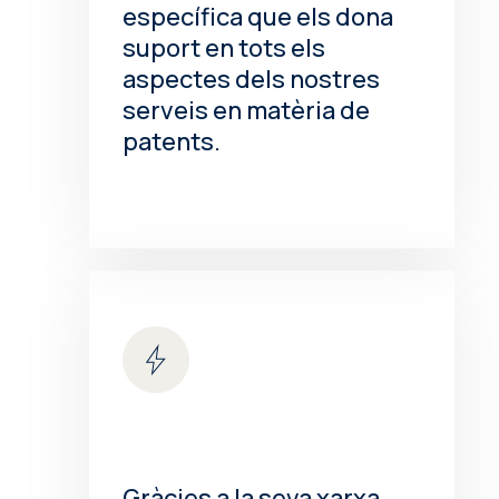
específica que els dona
suport en tots els
aspectes dels nostres
serveis en matèria de
patents.
Gràcies a la seva xarxa