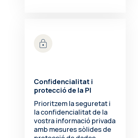
Confidencialitat i
protecció de la PI
Prioritzem la seguretat i
la confidencialitat de la
vostra informació privada
amb mesures sòlides de
protecció de dades.