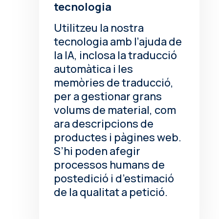
tecnologia
Utilitzeu la nostra
tecnologia amb l’ajuda de
la IA, inclosa la traducció
automàtica i les
memòries de traducció,
per a gestionar grans
volums de material, com
ara descripcions de
productes i pàgines web.
S’hi poden afegir
processos humans de
postedició i d’estimació
de la qualitat a petició.