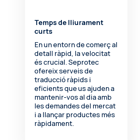
Temps de lliurament
curts
En un entorn de comerç al
detall ràpid, la velocitat
és crucial. Seprotec
ofereix serveis de
traducció ràpids i
eficients que us ajuden a
mantenir-vos al dia amb
les demandes del mercat
i a llançar productes més
ràpidament.