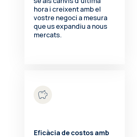
se als canvis d’última
hora i creixent amb el
vostre negoci a mesura
que us expandiu a nous
mercats.
Eficàcia de costos amb