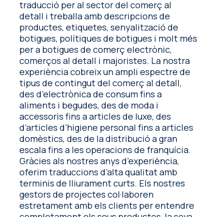
traducció per al sector del comerç al
detall i treballa amb descripcions de
productes, etiquetes, senyalització de
botigues, polítiques de botigues i molt més
per a botigues de comerç electrònic,
comerços al detall i majoristes. La nostra
experiència cobreix un ampli espectre de
tipus de contingut del comerç al detall,
des d’electrònica de consum fins a
aliments i begudes, des de moda i
accessoris fins a articles de luxe, des
d’articles d’higiene personal fins a articles
domèstics, des de la distribució a gran
escala fins a les operacions de franquícia.
Gràcies als nostres anys d’experiència,
oferim traduccions d’alta qualitat amb
terminis de lliurament curts. Els nostres
gestors de projectes col·laboren
estretament amb els clients per entendre
completament els seus productes, la seva