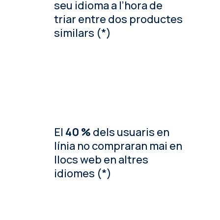
seu idioma a l’hora de
triar entre dos productes
similars (*)
El
40 %
dels usuaris en
línia no compraran mai en
llocs web en altres
idiomes (*)