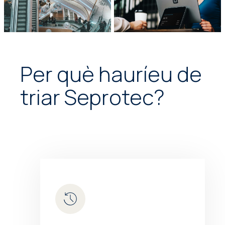
Per què hauríeu de
triar Seprotec?