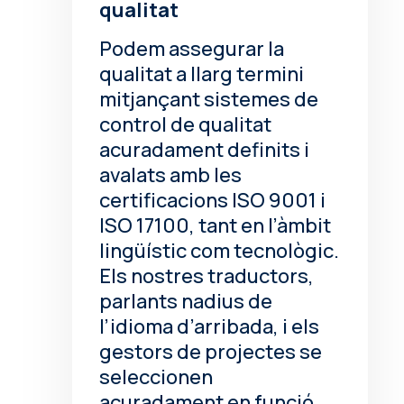
qualitat
Podem assegurar la
qualitat a llarg termini
mitjançant sistemes de
control de qualitat
acuradament definits i
avalats amb les
certificacions ISO 9001 i
ISO 17100, tant en l’àmbit
lingüístic com tecnològic.
Els nostres traductors,
parlants nadius de
l’idioma d’arribada, i els
gestors de projectes se
seleccionen
acuradament en funció