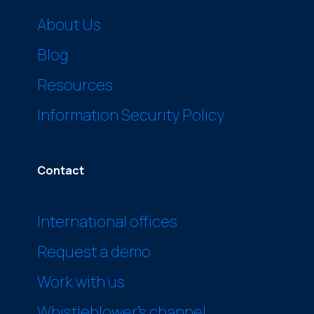
About Us
Blog
Resources
Information Security Policy
Contact
International offices
Request a demo
Work with us
Whistleblower’s channel