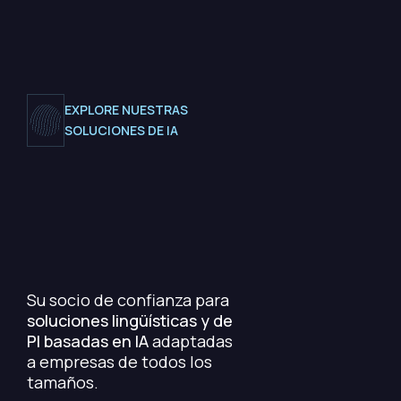
EXPLORE NUESTRAS
SOLUCIONES DE IA
Su socio de confianza para
soluciones lingüísticas y de
PI basadas en IA
adaptadas
a empresas de todos los
tamaños.