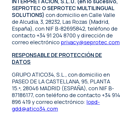
INTERPRETACIÓN, S.L.U. (en lo sucesivo,
SEPROTEC O SEPROTEC MULTILINGUAL
SOLUTIONS)
con domicilio en Calle Valle
de Alcudia, 3, 28232, Las Rozas (Madrid,
España), con NIF B-82695842, teléfono de
contacto +34 91 204 8700 y dirección de
correo electrónico
privacy@seprotec.com
RESPONSABLE DE PROTECCIÓN DE
DATOS
GRUPO ATICO34, S.L., con domicilio en
PASEO DE LA CASTELLANA, 95, PLANTA
15.ª, 28046 MADRID (ESPAÑA), con NIF B-
87186177, con teléfono de contacto +34 914
896 419 y correo electrónico:
lopd-
gdd@atico34.com