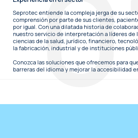
Seprotec entiende la compleja jerga de su secto
comprensión por parte de sus clientes, pacient
por igual. Con una dilatada historia de colabo
nuestro servicio de interpretación a líderes de l
ciencias de la salud, jurídico, financiero, tecno
la fabricación, industrial y de instituciones públ
Conozca las soluciones que ofrecemos para que
barreras del idioma y mejorar la accesibilidad e