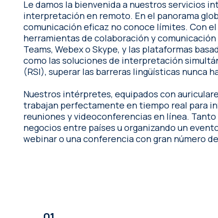
Le damos la bienvenida a nuestros servicios in
interpretación en remoto. En el panorama global actual, la
comunicación eficaz no conoce límites. Con el auge de las
herramientas de colaboración y comunicación 
Teams, Webex o Skype, y las plataformas basad
como las soluciones de interpretación simult
(RSI), superar las barreras lingüísticas nunca ha
Nuestros intérpretes, equipados con auricular
trabajan perfectamente en tiempo real para in
reuniones y videoconferencias en línea. Tanto si está haciendo
negocios entre países u organizando un evento
webinar o una conferencia con gran número de