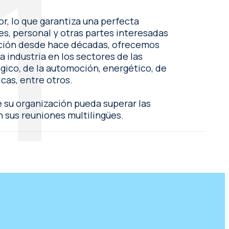
r, lo que garantiza una perfecta
es, personal y otras partes interesadas
ración desde hace décadas, ofrecemos
a industria en los sectores de las
lógico, de la automoción, energético, de
icas, entre otros.
 su organización pueda superar las
n sus reuniones multilingües.