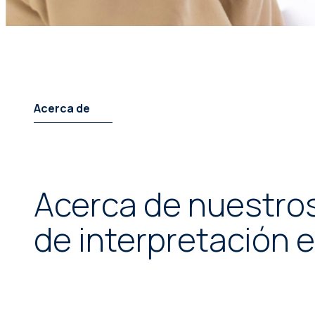
Acerca de
Acerca de nuestros
de interpretación 