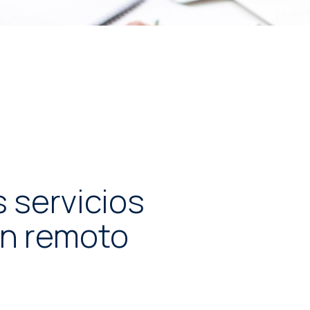
 servicios
en remoto