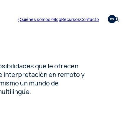
¿Quiénes somos?
Blog
Recursos
Contacto
ES
sibilidades que le ofrecen
de interpretación en remoto y
 mismo un mundo de
ultilingüe.