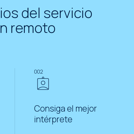
ios del servicio
en remoto
002
Consiga el mejor
intérprete