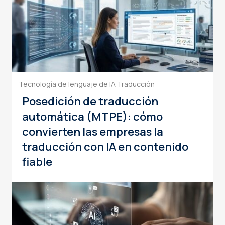
Tecnología de lenguaje de IA
Traducción
Posedición de traducción
automática (MTPE): cómo
convierten las empresas la
traducción con IA en contenido
fiable
Choosing the right AI Translation Platform for Enterprises