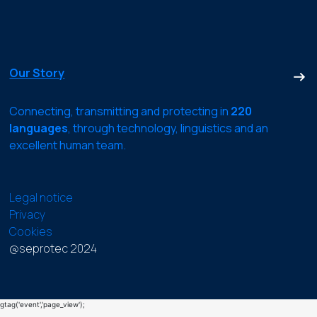
Our Story
Connecting, transmitting and protecting in
220
languages
, through technology, linguistics and an
excellent human team.
Legal notice
Privacy
Cookies
@seprotec 2024
gtag('event','page_view');