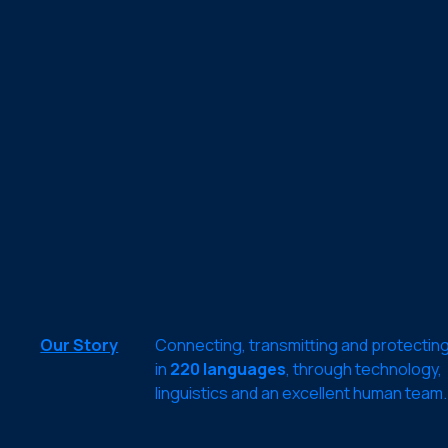
Our Story
Connecting, transmitting and protectin
in
220 languages
, through technology,
linguistics and an excellent human team.