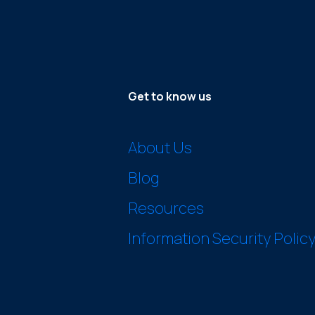
Get to know us
About Us
Blog
Resources
Information Security Polic