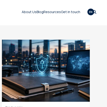
About Us
Blog
Resources
Get in touch
EN