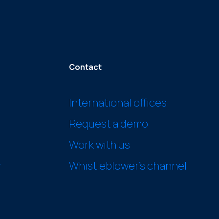
Contact
International offices
Request a demo
Work with us
y
Whistleblower’s channel