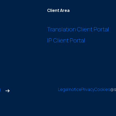
Client Area
Translation Client Portal
IP Client Portal
g
Legal notice
Privacy
Cookies
@s