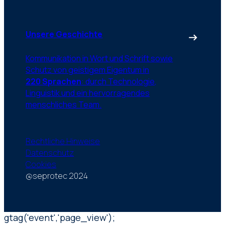
Unsere Geschichte
Kommunikation in Wort und Schrift sowie
Schutz von geistigem Eigentum in
220 Sprachen
: durch Technologie,
Linguistik und ein hervorragendes
menschliches Team.
Rechtliche Hinweise
Datenschutz
Cookies
@seprotec 2024
gtag('event','page_view');