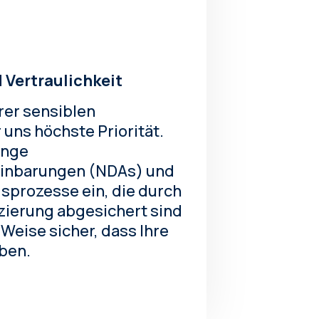
 Vertraulichkeit
hrer sensiblen
 uns höchste Priorität.
enge
inbarungen (NDAs) und
sprozesse ein, die durch
izierung abgesichert sind
 Weise sicher, dass Ihre
ben.