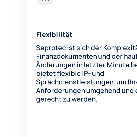
Flexibilität
Seprotec ist sich der Komplexit
Finanzdokumenten und der häu
Änderungen in letzter Minute 
bietet flexible IP- und
Sprachdienstleistungen, um Ih
Anforderungen umgehend und e
gerecht zu werden.