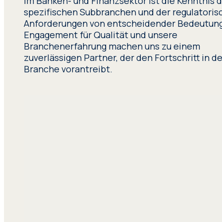
Im Banken- und Finanzsektor ist die Kenntnis 
spezifischen Subbranchen und der regulatoris
Anforderungen von entscheidender Bedeutung
Engagement für Qualität und unsere
Branchenerfahrung machen uns zu einem
zuverlässigen Partner, der den Fortschritt in de
Branche vorantreibt.