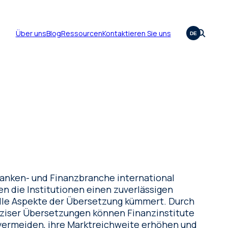
Über uns
Blog
Ressourcen
Kontaktieren Sie uns
DE
Banken- und Finanzbranche international
n die Institutionen einen zuverlässigen
alle Aspekte der Übersetzung kümmert. Durch
äziser Übersetzungen können Finanzinstitute
vermeiden, ihre Marktreichweite erhöhen und