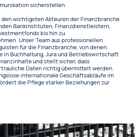
munikation sicherstellen.
t den wichtigsten Akteuren der Finanzbranche
den Bankinstituten, Finanzdienstleistern,
nvestmentfonds bis hin zu
hmen. Unser Team aus professionellen
guisten für die Finanzbranche, von denen
e in Buchhaltung, Jura und Betriebswirtschaft
nanzinhalte und stellt sicher, dass
trauliche Daten richtig übermittelt werden.
ngslose internationale Geschäftsabläufe im
ördert die Pflege starker Beziehungen zur