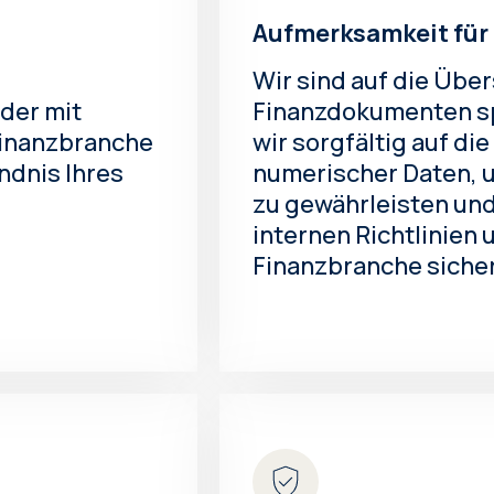
Aufmerksamkeit für 
Wir sind auf die Übe
der mit
Finanzdokumenten spe
Finanzbranche
wir sorgfältig auf di
ndnis Ihres
numerischer Daten, 
zu gewährleisten und
internen Richtlinien 
Finanzbranche sicher