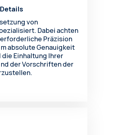
Details
rsetzung von
zialisiert. Dabei achten
e erforderliche Präzision
um absolute Genauigkeit
 die Einhaltung Ihrer
und der Vorschriften der
zustellen.