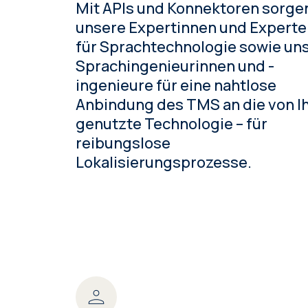
Mit APIs und Konnektoren sorge
unsere Expertinnen und Expert
für Sprachtechnologie sowie un
Sprachingenieurinnen und -
ingenieure für eine nahtlose
Anbindung des TMS an die von I
genutzte Technologie – für
reibungslose
Lokalisierungsprozesse.