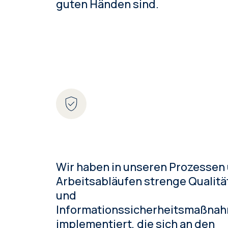
guten Händen sind.
Wir haben in unseren Prozessen
Arbeitsabläufen strenge Qualitä
und
Informationssicherheitsmaßna
implementiert, die sich an den