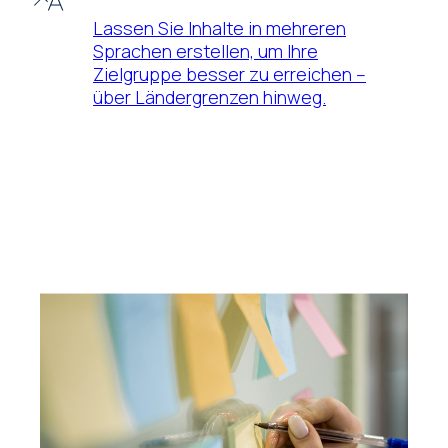
Lassen Sie Inhalte in mehreren
Sprachen erstellen, um Ihre
Zielgruppe besser zu erreichen –
über Ländergrenzen hinweg.