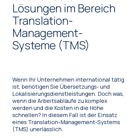
Lösungen im Bereich
Translation-
Management-
Systeme (TMS)
Wenn Ihr Unternehmen international tätig
ist, benötigen Sie Übersetzungs- und
Lokalisierungsdienstleistungen. Doch was,
wenn die Arbeitsabläufe zu komplex
werden und die Kosten in die Höhe
schnellen?
In diesem Fall ist der Einsatz
eines Translation-Management-Systems
(TMS) unerlässlich.