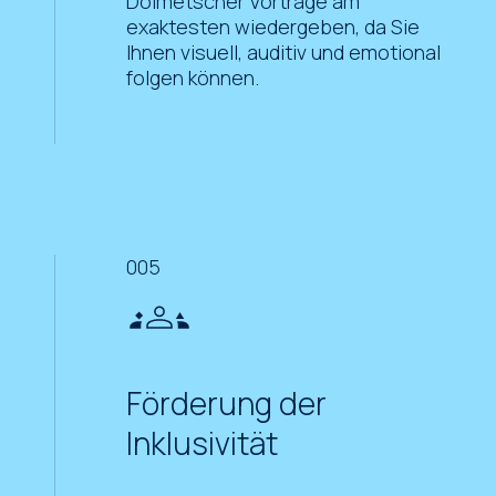
Dolmetscher Vorträge am
exaktesten wiedergeben, da Sie
Ihnen visuell, auditiv und emotional
folgen können.
005
Förderung der
Inklusivität