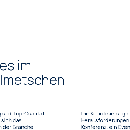
es im
olmetschen
g und Top-Qualität
Die Koordinierung m
Herausforderungen m
n der Branche
Konferenz, ein Even