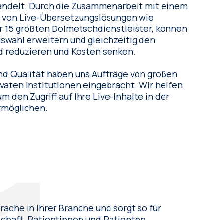
arbeit mit einem
 von Live-Übersetzungslösungen wie
r 15 größten Dolmetschdienstleister, können
swahl erweitern und gleichzeitig den
 reduzieren und Kosten senken.
nd Qualität haben uns Aufträge von großen
en Institutionen eingebracht. Wir helfen
m den Zugriff auf Ihre Live-Inhalte in der
rmöglichen.
ache in Ihrer Branche und sorgt so für
schaft, Patientinnen und Patienten