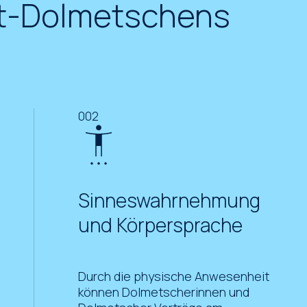
Ort-Dolmetschens
002
Sinneswahrnehmung
und Körpersprache
Durch die physische Anwesenheit
können Dolmetscherinnen und