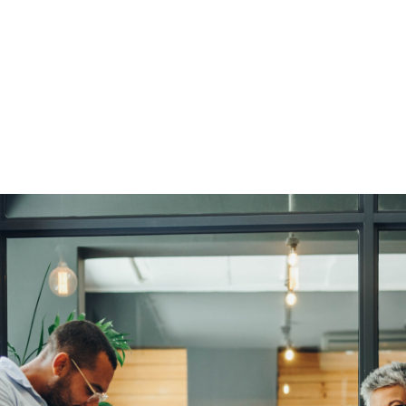
Machine Translation
Transcreations
Linguistische Überprüfung
und Lektorat