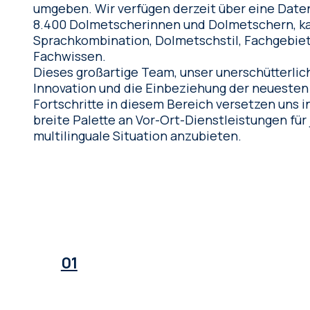
umgeben. Wir verfügen derzeit über eine Datenbank mit über
8.400 Dolmetscherinnen und Dolmetschern, ka
Sprachkombination, Dolmetschstil, Fachgebie
Fachwissen.
Dieses großartige Team, unser unerschütterli
Innovation und die Einbeziehung der neueste
Fortschritte in diesem Bereich versetzen uns in
breite Palette an Vor-Ort-Dienstleistungen für
multilinguale Situation anzubieten.