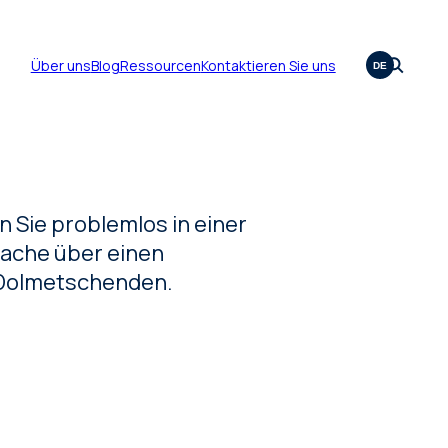
Über uns
Blog
Ressourcen
Kontaktieren Sie uns
DE
 Sie problemlos in einer
rache über einen
 Dolmetschenden.