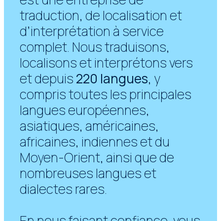
traduction, de localisation et
d’interprétation à service
complet. Nous traduisons,
localisons et interprétons vers
et depuis
220 langues
, y
compris toutes les principales
langues européennes,
asiatiques, américaines,
africaines, indiennes et du
Moyen-Orient, ainsi que de
nombreuses langues et
dialectes rares.
En nous faisant confiance, vous