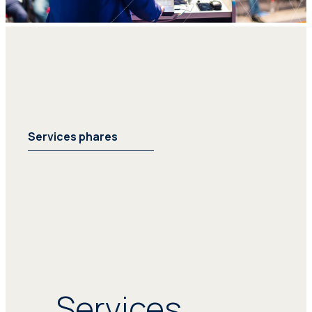
Services phares
Services