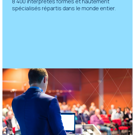
8 400 interprètes formés et hautement
spécialisés répartis dans le monde entier.