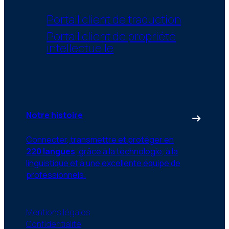
Portail client de traduction
Portail client de propriété
intellectuelle
Notre histoire
Connecter, transmettre et protéger en
220 langues
, grâce à la technologie, à la
linguistique et à une excellente équipe de
professionnels.
Mentions légales
Confidentialité