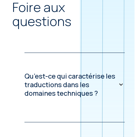
Foire aux
questions
Qu’est-ce qui caractérise les
traductions dans les
domaines techniques ?
Les traductions techniques, comme
leur nom l’indique, se concentrent sur
la traduction de contenus techniques