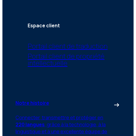
Espace client
Portail client de traduction
Portail client de propriété
intellectuelle
Notre histoire
Connecter, transmettre et protéger en
220 langues
, grâce à la technologie, à la
linguistique et à une excellente équipe de