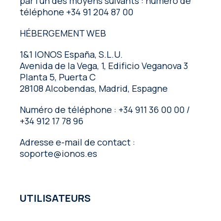
par l’un des moyens suivants : numéro de
téléphone +34 91 204 87 00
HÉBERGEMENT WEB
1&1 IONOS España, S.L.U.
Avenida de la Vega, 1, Edificio Veganova 3
Planta 5, Puerta C
28108 Alcobendas, Madrid, Espagne
Numéro de téléphone : +34 911 36 00 00 /
+34 912 17 78 96
Adresse e-mail de contact :
soporte@ionos.es
UTILISATEURS