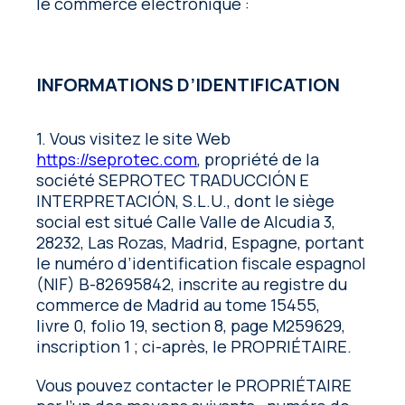
le commerce électronique :
INFORMATIONS D’IDENTIFICATION
1. Vous visitez le site Web
https://seprotec.com
, propriété de la
société SEPROTEC TRADUCCIÓN E
INTERPRETACIÓN, S.L.U., dont le siège
social est situé Calle Valle de Alcudia 3,
28232, Las Rozas, Madrid, Espagne, portant
le numéro d’identification fiscale espagnol
(NIF) B-82695842, inscrite au registre du
commerce de Madrid au tome 15455,
livre 0, folio 19, section 8, page M259629,
inscription 1 ; ci-après, le PROPRIÉTAIRE.
Vous pouvez contacter le PROPRIÉTAIRE