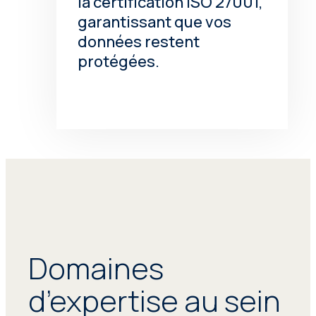
la certification ISO 27001,
garantissant que vos
données restent
protégées.
Domaines
d’expertise au sein