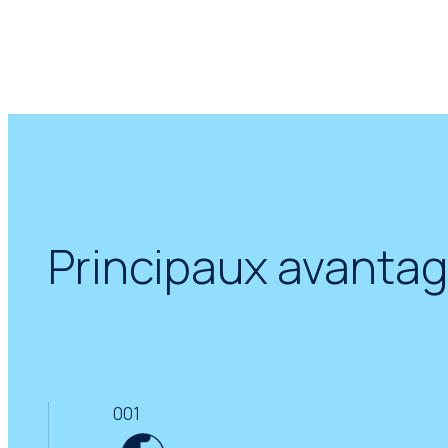
Principaux avanta
001