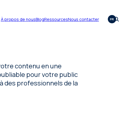
À propos de nous
Blog
Ressources
Nous contacter
FR
otre contenu en une
ubliable pour votre public
à des professionnels de la