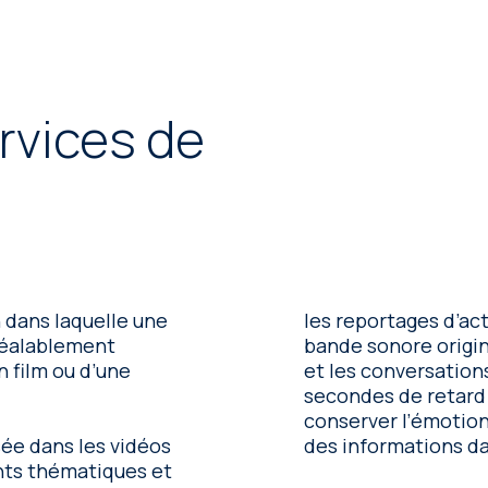
rvices de
 dans laquelle une
les reportages d’act
préalablement
bande sonore origin
n film ou d’une
et les conversation
secondes de retard 
conserver l’émotion 
sée dans les vidéos
des informations da
nts thématiques et