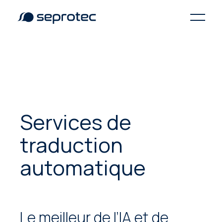
Services de
traduction
automatique
Le meilleur de l’IA et de