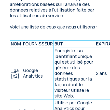
améliorations basées sur l’analyse des
données relatives à l’utilisation faite par
les utilisateurs du service.
Voici une liste de ceux que nous utilisons :
NOM
FOURNISSEUR
BUT
EXPIR
Enregistre un
identifiant unique
qui est utilisé pour
générer des
_ga
Google
données
2 ans
[x2]
Analytics
statistiques sur la
façon dont le
visiteur utilise le
site Web.
Utilisé par Google
Analytics pour