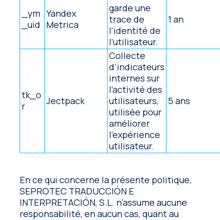
garde une
_ym
Yandex
trace de
1 an
_uid
Metrica
l’identité de
l’utilisateur.
Collecte
d’indicateurs
internes sur
l’activité des
tk_o
Jectpack
utilisateurs,
5 ans
r
utilisée pour
améliorer
l’expérience
utilisateur.
En ce qui concerne la présente politique,
SEPROTEC TRADUCCIÓN E
INTERPRETACIÓN, S.L. n’assume aucune
responsabilité, en aucun cas, quant au