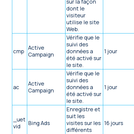
sur la façon
dont le
visiteur
utilise le site
Web.
Vérifie que le
suivi des
Active
cmp
données a
1 jour
Campaign
été activé sur
le site.
Vérifie que le
suivi des
Active
ac
données a
1 jour
Campaign
été activé sur
le site.
Enregistre et
suit les
_uet
Bing Ads
visites sur les
16 jours
vid
différents