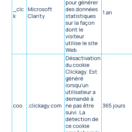
pour générer
_clc
Microsoft
des données
1 an
k
Clarity
statistiques
sur la façon
dont le
visiteur
utilise le site
Web.
Désactivation
du cookie
Clickagy. Est
généré
lorsqu’un
utilisateur a
demandé à
coo
.clickagy.com
ne pas être
365 jours
suivi. La
détection de
ce cookie