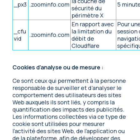
la couche de
_px3
.zoominfo.com
5 minut
sécurité du
périmètre X
En rapport avec
Pour un
_cfu
la limitation du
session
.zoominfo.com
vid
débit de
navigati
Cloudflare
spécifiq
Cookies d’analyse ou de mesure :
Ce sont ceux qui permettent à la personne
responsable de surveiller et d’analyser le
comportement des utilisateurs des sites
Web auxquels ils sont liés, y compris la
quantification des impacts des publicités.
Les informations collectées via ce type de
cookie sont utilisées pour mesurer
l’activité des sites Web, de l’application ou
de la plateforme, afin de développer des