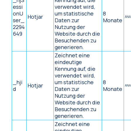
_hjS
Kennung auf, die
essi
verwendet wird,
onU
um statistische
8
Hotjar
ANA
ser_
Daten zur
Monate
2294
Nutzung der
649
Website durch die
Besuchenden zu
generieren.
Zeichnet eine
eindeutige
Kennung auf, die
verwendet wird,
_hji
um statistische
8
Hotjar
ANA
d
Daten zur
Monate
Nutzung der
Website durch die
Besuchenden zu
generieren.
Zeichnet eine
eindeutige