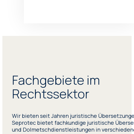
Fachgebiete im
Rechtssektor
Wir bieten seit Jahren juristische Übersetzung
Seprotec bietet fachkundige juristische Übers
und Dolmetschdienstleistungen in verschiede