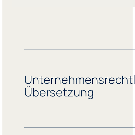
Unternehmensrechtl
Übersetzung
Wir übersetzen Unternehmensdokumente 
Gesellschaftsverträge, Geschäfts- und