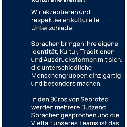
Wir akzeptieren und
respektieren kulturelle
Unterschiede.
Sprachen bringen ihre eigene
Identität, Kultur, Traditionen
und Ausdrucksformen mit sich,
die unterschiedliche
Menschengruppen einzigartig
und besonders machen.
In den Büros von Seprotec
werden mehrere Dutzend
Sprachen gesprochen und die
Vielfalt unseres Teams ist das,