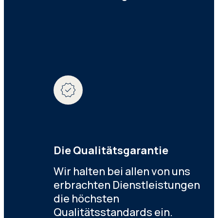
Die Qualitätsgarantie
Wir halten bei allen von uns
erbrachten Dienstleistungen
die höchsten
Qualitätsstandards ein.