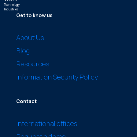
Technology
Industries
Get to know us
About Us
Blog
Resources
Information Security Policy
Contact
International offices
Request a demo