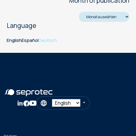
Month of publication
Language
English
Español
Deutsch
Solutions