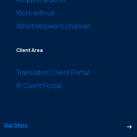
Work with us
Whistleblower’s channel
Client Area
Translation Client Portal
IP Client Portal
Our Story