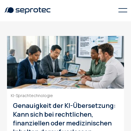
MTPE
KI-Sprachtechnologie
Genauigkeit der KI-Übersetzung:
Kann sich bei rechtlichen,
finanziellen oder medizinischen