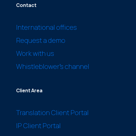
Contact
International offices
Request a demo
Work with us
Whistleblower’s channel
Client Area
Translation Client Portal
IP Client Portal