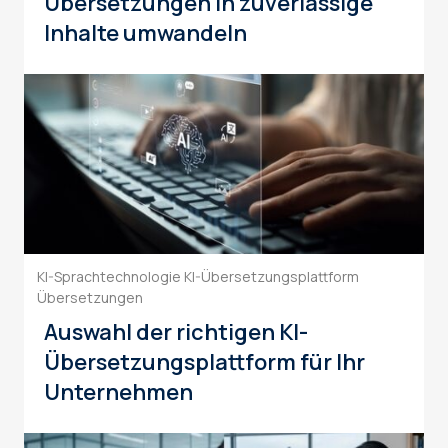
Übersetzungen in zuverlässige
Inhalte umwandeln
Choosing the right AI Translation Platform for Enterprises
KI-Sprachtechnologie
KI-Übersetzungsplattform
Übersetzungen
Auswahl der richtigen KI-
Übersetzungsplattform für Ihr
Unternehmen