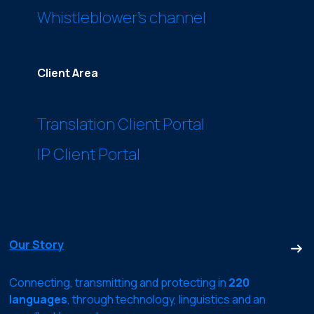
Whistleblower’s channel
Client Area
Translation Client Portal
IP Client Portal
Our Story
Connecting, transmitting and protecting in
220
languages
, through technology, linguistics and an