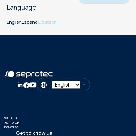
Language
English
Español
Deutsch
Solutions
Technology
Industries
Get to know us