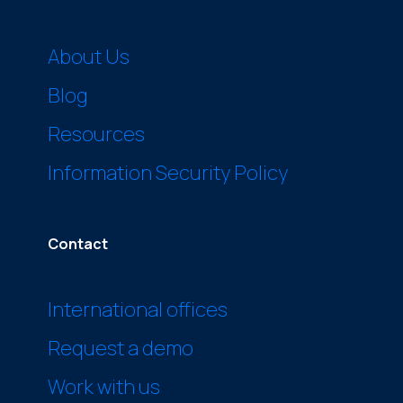
About Us
Blog
Resources
Information Security Policy
Contact
International offices
Request a demo
Work with us