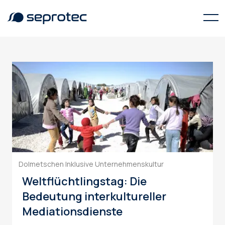
UNHCR
Dolmetschen
Inklusive Unternehmenskultur
Weltflüchtlingstag: Die
Bedeutung interkultureller
Mediationsdienste