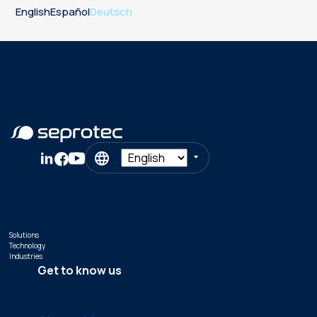
English
Español
Deutsch
Solutions
Technology
Industries
Get to know us