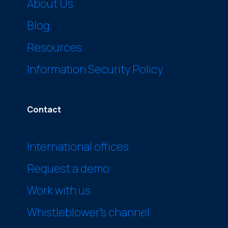
About Us
Blog
Resources
Information Security Policy
Contact
International offices
Request a demo
Work with us
Whistleblower’s channel