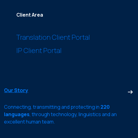
Client Area
Translation Client Portal
IP Client Portal
Our Story
Connecting, transmitting and protecting in
220
languages
, through technology, linguistics and an
excellent human team.