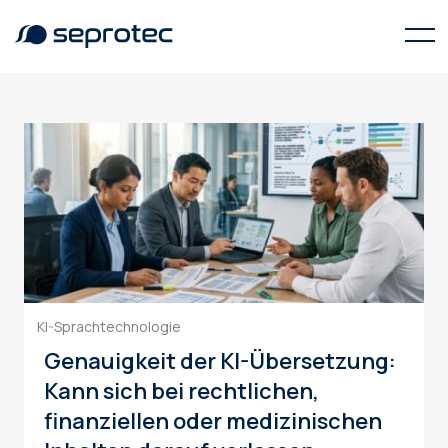
mehrsprachige Kommunikation
KI-Sprachtechnologie
Genauigkeit der KI-Übersetzung:
Kann sich bei rechtlichen,
finanziellen oder medizinischen