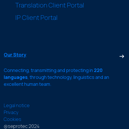
Translation Client Portal
IP Client Portal
Our Story
Connecting, transmitting and protecting in
220
languages
, through technology, linguistics and an
excellent human team.
Legal notice
Privacy
Cookies
@seprotec 2024