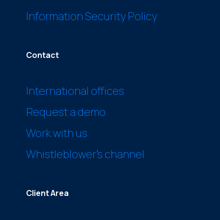
Information Security Policy
Contact
International offices
Request a demo
Work with us
Whistleblower’s channel
Client Area