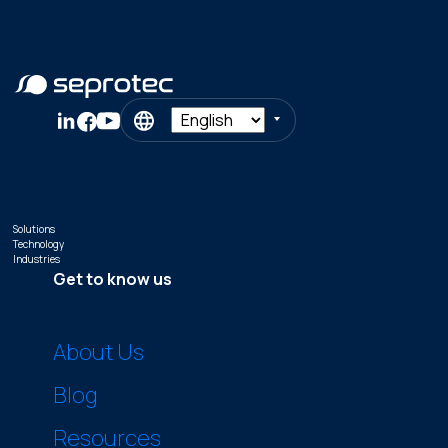
Solutions
Technology
Industries
Get to know us
About Us
Blog
Resources