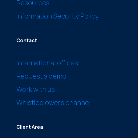
Resources
Information Security Policy
Contact
International offices
Request a demo
Work with us
Whistleblower’s channel
Client Area