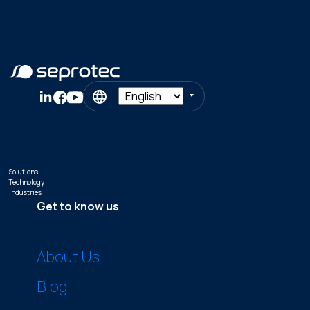
Solutions
Technology
Industries
Get to know us
About Us
Blog