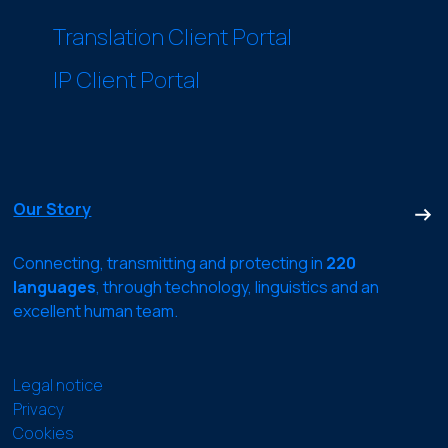
Translation Client Portal
IP Client Portal
Our Story
Connecting, transmitting and protecting in
220
languages
, through technology, linguistics and an
excellent human team.
Legal notice
Privacy
Cookies