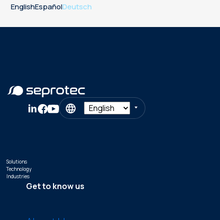
English
Español
Deutsch
Solutions
Technology
Industries
Get to know us