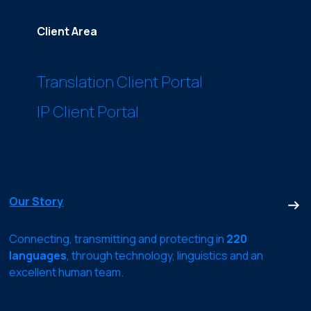
Client Area
Translation Client Portal
IP Client Portal
Our Story
Connecting, transmitting and protecting in
220
languages
, through technology, linguistics and an
excellent human team.