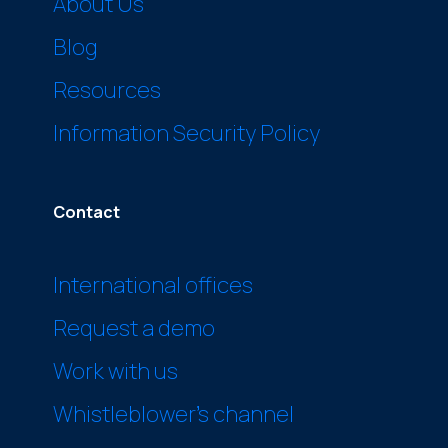
About Us
Blog
Resources
Information Security Policy
Contact
International offices
Request a demo
Work with us
Whistleblower’s channel