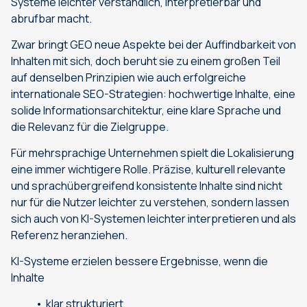
Systeme leichter verständlich, interpretierbar und
abrufbar macht.
Zwar bringt GEO neue Aspekte bei der Auffindbarkeit von
Inhalten mit sich, doch beruht sie zu einem großen Teil
auf denselben Prinzipien wie auch erfolgreiche
internationale SEO-Strategien: hochwertige Inhalte, eine
solide Informationsarchitektur, eine klare Sprache und
die Relevanz für die Zielgruppe.
Für mehrsprachige Unternehmen spielt die Lokalisierung
eine immer wichtigere Rolle. Präzise, kulturell relevante
und sprachübergreifend konsistente Inhalte sind nicht
nur für die Nutzer leichter zu verstehen, sondern lassen
sich auch von KI-Systemen leichter interpretieren und als
Referenz heranziehen.
KI-Systeme erzielen bessere Ergebnisse, wenn die
Inhalte
klar strukturiert,