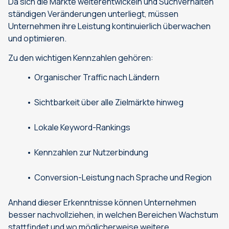
Da sich die Märkte weiterentwickeln und Suchverhalten
ständigen Veränderungen unterliegt, müssen
Unternehmen ihre Leistung kontinuierlich überwachen
und optimieren.
Zu den wichtigen Kennzahlen gehören:
Organischer Traffic nach Ländern
Sichtbarkeit über alle Zielmärkte hinweg
Lokale Keyword-Rankings
Kennzahlen zur Nutzerbindung
Conversion-Leistung nach Sprache und Region
Anhand dieser Erkenntnisse können Unternehmen
besser nachvollziehen, in welchen Bereichen Wachstum
stattfindet und wo möglicherweise weitere