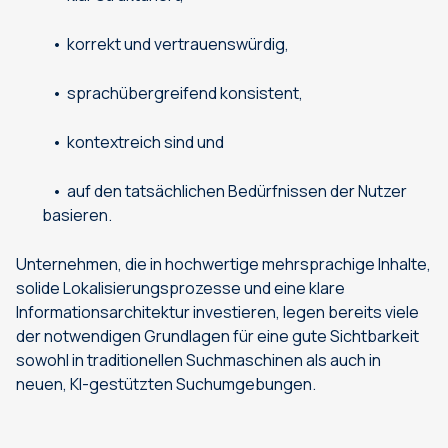
korrekt und vertrauenswürdig,
sprachübergreifend konsistent,
kontextreich sind und
auf den tatsächlichen Bedürfnissen der Nutzer
basieren.
Unternehmen, die in hochwertige mehrsprachige Inhalte,
solide Lokalisierungsprozesse und eine klare
Informationsarchitektur investieren, legen bereits viele
der notwendigen Grundlagen für eine gute Sichtbarkeit
sowohl in traditionellen Suchmaschinen als auch in
neuen, KI-gestützten Suchumgebungen.