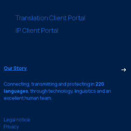
Translation Client Portal
IP Client Portal
Our Story
Connecting, transmitting and protecting in
220
languages
, through technology, linguistics and an
excellent human team.
Legal notice
Privacy