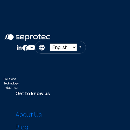
Solutions
Technology
Industries
Get to know us
About Us
Blog