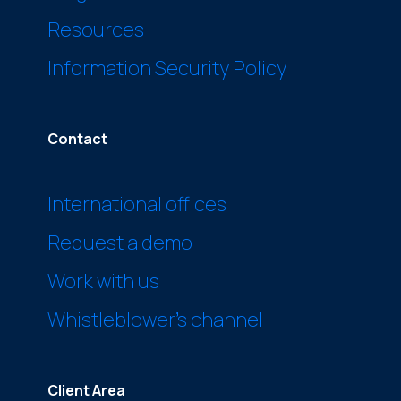
Resources
Information Security Policy
Contact
International offices
Request a demo
Work with us
Whistleblower’s channel
Client Area