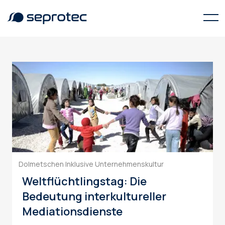
Kulturmittlung
Dolmetschen
Inklusive Unternehmenskultur
Weltflüchtlingstag: Die
Bedeutung interkultureller
Mediationsdienste