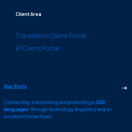
Client Area
Translation Client Portal
IP Client Portal
Our Story
Connecting, transmitting and protecting in
220
languages
, through technology, linguistics and an
excellent human team.