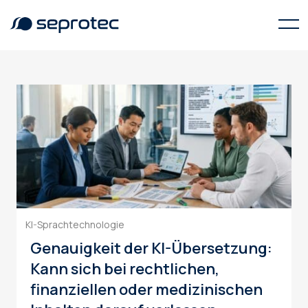
hybride Übersetzungsworkflows
KI-Sprachtechnologie
Genauigkeit der KI-Übersetzung:
Kann sich bei rechtlichen,
finanziellen oder medizinischen