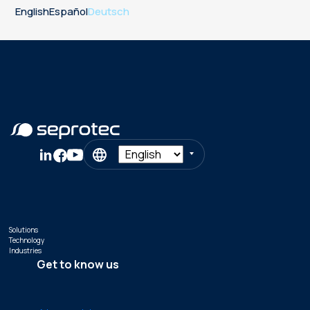
English
Español
Deutsch
Solutions
Technology
Industries
Get to know us