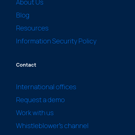
About Us
Blog
Resources
Information Security Policy
Contact
International offices
Request a demo
Work with us
Whistleblower’s channel