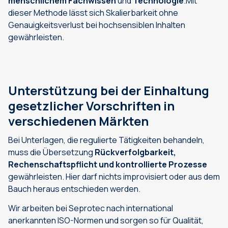
menschlichem Fachwissen
und
Technologie
.Mit
dieser Methode lässt sich Skalierbarkeit ohne
Genauigkeitsverlust bei hochsensiblen Inhalten
gewährleisten.
Unterstützung bei der Einhaltung
gesetzlicher Vorschriften in
verschiedenen Märkten
Bei Unterlagen, die regulierte Tätigkeiten behandeln,
muss die Übersetzung
Rückverfolgbarkeit,
Rechenschaftspflicht und kontrollierte Prozesse
gewährleisten. Hier darf nichts improvisiert oder aus dem
Bauch heraus entschieden werden.
Wir arbeiten bei Seprotec nach international
anerkannten ISO-Normen und sorgen so für Qualität,