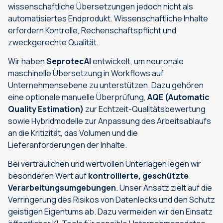
wissenschaftliche Übersetzungen jedoch nicht als
automatisiertes Endprodukt. Wissenschaftliche Inhalte
erfordern Kontrolle, Rechenschaftspflicht und
zweckgerechte Qualität.
Wir haben
SeprotecAI
entwickelt, um neuronale
maschinelle Übersetzung in Workflows auf
Unternehmensebene zu unterstützen. Dazu gehören
eine optionale manuelle Überprüfung,
AQE (Automatic
Quality Estimation)
zur Echtzeit-Qualitätsbewertung
sowie Hybridmodelle zur Anpassung des Arbeitsablaufs
an die Kritizität, das Volumen und die
Lieferanforderungen der Inhalte.
Bei vertraulichen und wertvollen Unterlagen legen wir
besonderen Wert auf
kontrollierte, geschützte
Verarbeitungsumgebungen
. Unser Ansatz zielt auf die
Verringerung des Risikos von Datenlecks und den Schutz
geistigen Eigentums ab. Dazu vermeiden wir den Einsatz