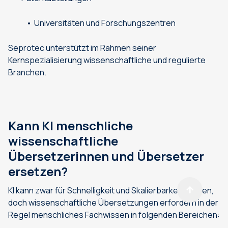
Universitäten und Forschungszentren
Seprotec unterstützt im Rahmen seiner
Kernspezialisierung wissenschaftliche und regulierte
Branchen.
Kann KI menschliche
wissenschaftliche
Übersetzerinnen und Übersetzer
ersetzen?
KI kann zwar für Schnelligkeit und Skalierbarkeit sorgen,
doch wissenschaftliche Übersetzungen erfordern in der
Regel menschliches Fachwissen in folgenden Bereichen: