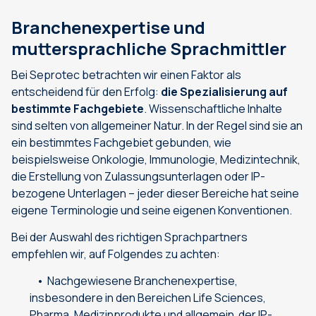
Branchenexpertise und
muttersprachliche Sprachmittler
Bei Seprotec betrachten wir einen Faktor als
entscheidend für den Erfolg:
die Spezialisierung auf
bestimmte Fachgebiete
. Wissenschaftliche Inhalte
sind selten von allgemeiner Natur. In der Regel sind sie an
ein bestimmtes Fachgebiet gebunden, wie
beispielsweise Onkologie, Immunologie, Medizintechnik,
die Erstellung von Zulassungsunterlagen oder IP-
bezogene Unterlagen – jeder dieser Bereiche hat seine
eigene Terminologie und seine eigenen Konventionen.
Bei der Auswahl des richtigen Sprachpartners
empfehlen wir, auf Folgendes zu achten:
Nachgewiesene Branchenexpertise,
insbesondere in den Bereichen Life Sciences,
Pharma, Medizinprodukte und allgemein der IP-