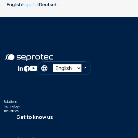
English
Español
Deutsch
Solutions
Technology
Industries
Get to know us