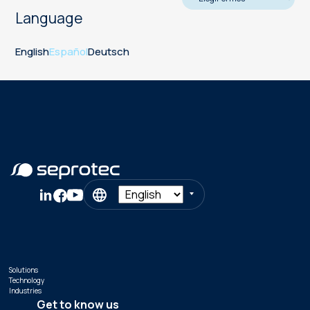
Language
English
Español
Deutsch
Solutions
Technology
Industries
Get to know us