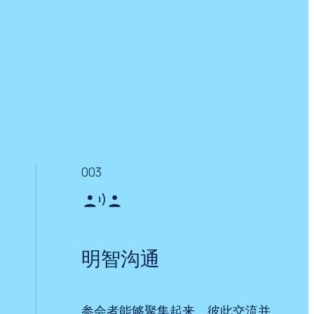
003
明智沟通
参会者能够聚集起来、彼此交流并