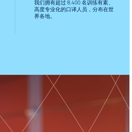
我们拥有超过 8,400 名训练有素、
高度专业化的口译人员，分布在世
界各地。