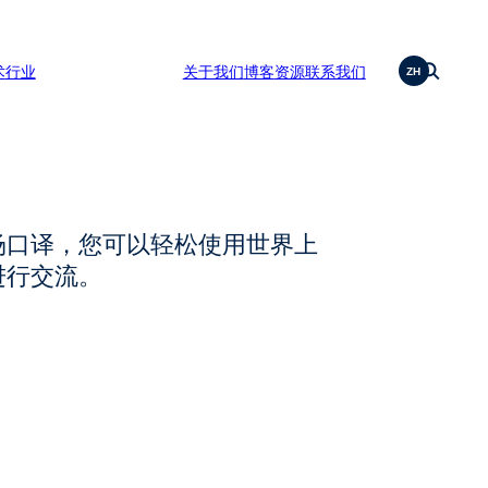
术
行业
关于我们
博客
资源
联系我们
ZH
场口译，您可以轻松使用世界上
进行交流。