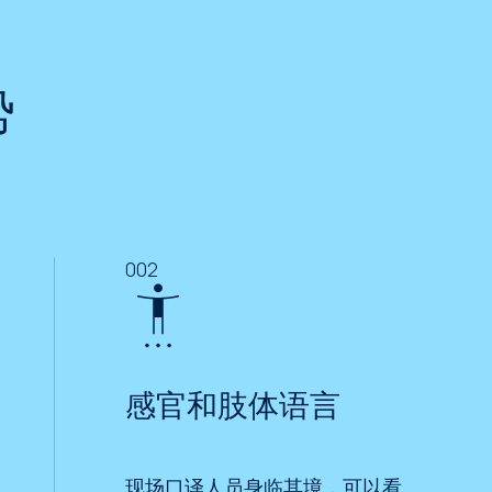
势
002
感官和肢体语言
现场口译人员身临其境，可以看