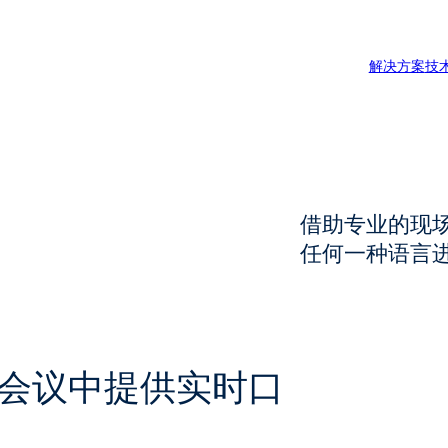
解决方案
技
借助专业的现
文档翻译服务
任何一种语言
技术翻译服务
专利翻译服务
会议中提供实时口
认证翻译服务
法律翻译服务