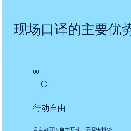
现场口译的主要优
001
行动自由
发言者可以自由互动，无需安排轮