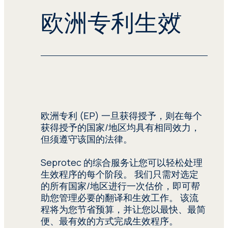
交一份专利申请，该项发明就能在所有成
欧洲专利生效
员国受到保护。
特定期限过后，申请人必须向其寻求保护
的每个国家/地区申请进入国家阶段。
欧洲专利 (EP) 一旦获得授予，则在每个
获得授予的国家/地区均具有相同效力，
但须遵守该国的法律。
Seprotec 的综合服务让您可以轻松处理
生效程序的每个阶段。 我们只需对选定
的所有国家/地区进行一次估价，即可帮
助您管理必要的翻译和生效工作。 该流
程将为您节省预算，并让您以最快、最简
便、最有效的方式完成生效程序。