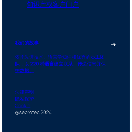
知识产权客户门户
我们的故事
依托先进技术、语言学知识和优秀的员工团
队，以
220 种语言
建立联系、传递信息并保
护数据。
法律声明
隐私保护
Cookie
@seprotec 2024