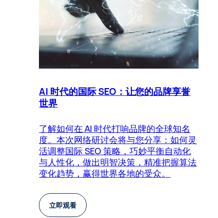
AI 时代的国际 SEO：让您的品牌享誉
世界
了解如何在 AI 时代打响品牌的全球知名
度。本次网络研讨会将与您分享：如何灵
活调整国际 SEO 策略，巧妙平衡自动化
与人性化，做出明智决策，精准把握算法
变化趋势，赢得世界各地的受众。
立即观看