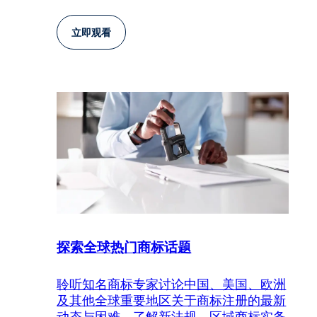
立即观看
探索全球热门商标话题
聆听知名商标专家讨论中国、美国、欧洲
及其他全球重要地区关于商标注册的最新
动态与困难。了解新法规、区域商标实务