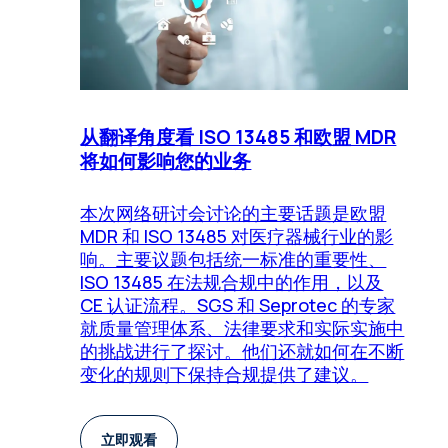
从翻译角度看 ISO 13485 和欧盟 MDR
将如何影响您的业务
本次网络研讨会讨论的主要话题是欧盟
MDR 和 ISO 13485 对医疗器械行业的影
响。主要议题包括统一标准的重要性、
ISO 13485 在法规合规中的作用，以及
CE 认证流程。SGS 和 Seprotec 的专家
就质量管理体系、法律要求和实际实施中
的挑战进行了探讨。他们还就如何在不断
变化的规则下保持合规提供了建议。
立即观看