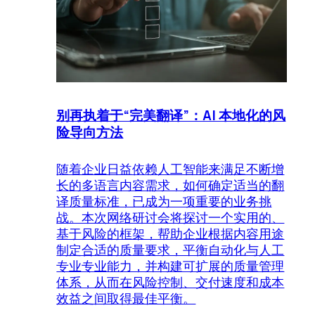
别再执着于“完美翻译”：AI 本地化的风
险导向方法
随着企业日益依赖人工智能来满足不断增
长的多语言内容需求，如何确定适当的翻
译质量标准，已成为一项重要的业务挑
战。本次网络研讨会将探讨一个实用的、
基于风险的框架，帮助企业根据内容用途
制定合适的质量要求，平衡自动化与人工
专业专业能力，并构建可扩展的质量管理
体系，从而在风险控制、交付速度和成本
效益之间取得最佳平衡。