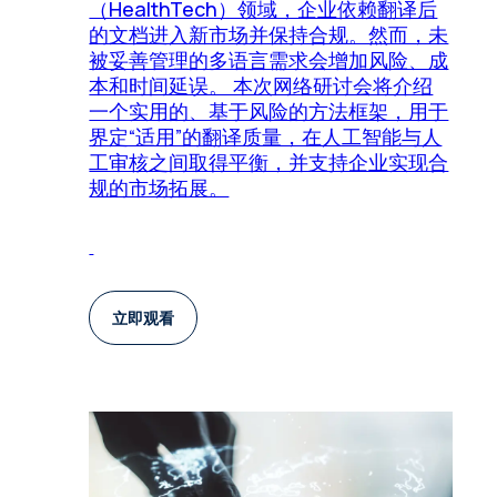
（HealthTech）领域，企业依赖翻译后
的文档进入新市场并保持合规。然而，未
被妥善管理的多语言需求会增加风险、成
本和时间延误。 本次网络研讨会将介绍
一个实用的、基于风险的方法框架，用于
界定“适用”的翻译质量，在人工智能与人
工审核之间取得平衡，并支持企业实现合
规的市场拓展。
立即观看