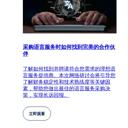
采购语言服务时如何找到完美的合作伙
伴
了解如何找到并聘请符合您需求的理想语
言服务提供商。本次网络研讨会将引导您
了解财务稳定性和技术熟练度等关键因
素，帮助您做出最佳的语言服务采购决
策，实现长远回报。
立即观看