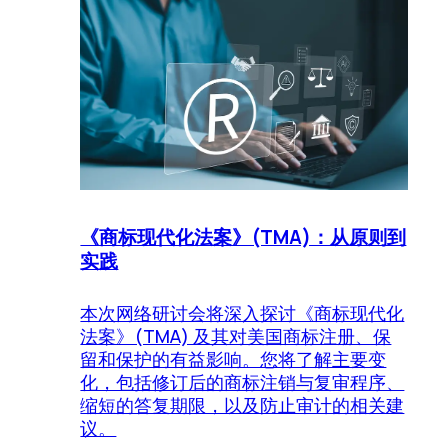
《商标现代化法案》(TMA)：从原则到
实践
本次网络研讨会将深入探讨《商标现代化
法案》(TMA) 及其对美国商标注册、保
留和保护的有益影响。您将了解主要变
化，包括修订后的商标注销与复审程序、
缩短的答复期限，以及防止审计的相关建
议。