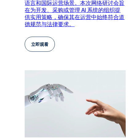
语言和国际运营场景。本次网络研讨会旨
在为开发、采购或管理 AI 系统的组织提
供实用策略，确保其在运营中始终符合道
德规范与法律要求。
立即观看