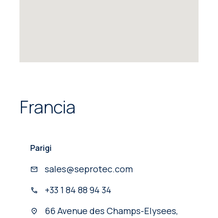
Francia
Parigi
sales@seprotec.com
+33 1 84 88 94 34
66 Avenue des Champs-Elysees,