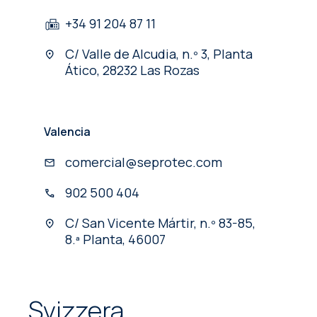
+34 91 204 87 11
C/ Valle de Alcudia, n.º 3, Planta
Ático, 28232 Las Rozas
Valencia
comercial@seprotec.com
902 500 404
C/ San Vicente Mártir, n.º 83-85,
8.ª Planta, 46007
Svizzera