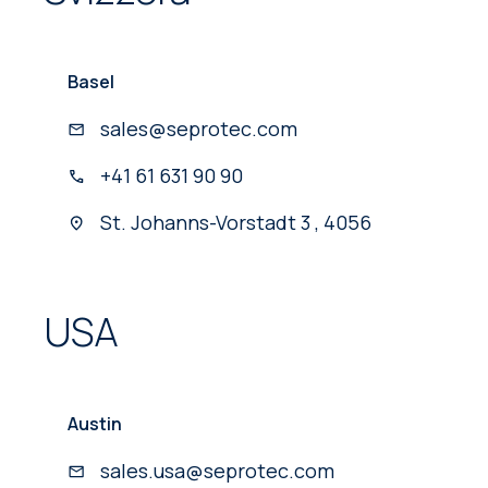
Basel
sales@seprotec.com
+41 61 631 90 90
St. Johanns-Vorstadt 3 , 4056
USA
Austin
sales.usa@seprotec.com