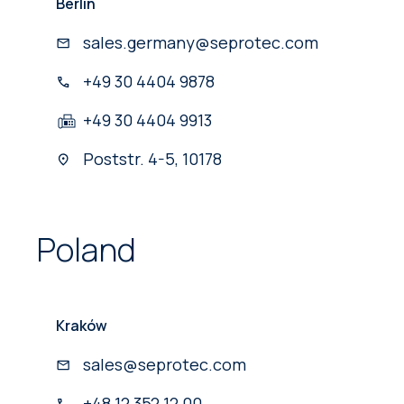
Berlin
sales.germany@seprotec.com
+49 30 4404 9878
+49 30 4404 9913
Poststr. 4-5, 10178
Poland
Kraków
sales@seprotec.com
+48 12 352 12 00