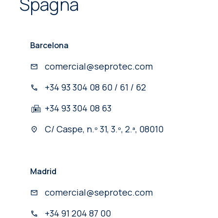
Spagna
Barcelona
comercial@seprotec.com
+34 93 304 08 60 / 61 / 62
+34 93 304 08 63
C/ Caspe, n.º 31, 3.º, 2.ª, 08010
Madrid
comercial@seprotec.com
+34 91 204 87 00