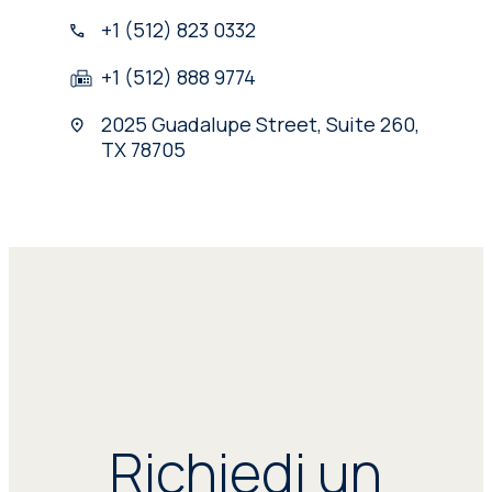
+1 (512) 823 0332
+1 (512) 888 9774
2025 Guadalupe Street, Suite 260,
TX 78705
Richiedi un