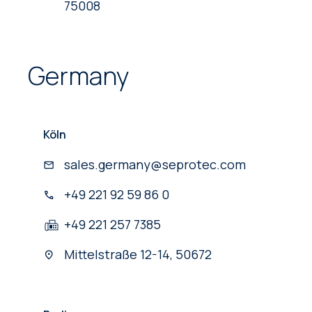
75008
Germany
Köln
sales.germany@seprotec.com
+49 221 92 59 86 0
+49 221 257 7385
Mittelstraße 12-14, 50672