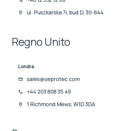
ul. Puszkarska 7i, bud D, 30-644
Regno Unito
Londra
sales@seprotec.com
+44 203 808 35 49
1 Richmond Mews, W1D 3DA