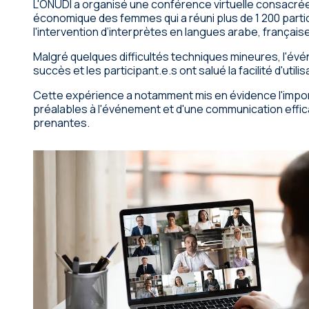
L'ONUDI a organisé une conférence virtuelle consacrée
économique des femmes qui a réuni plus de 1 200 partic
l'intervention d’interprètes en langues arabe, française
Malgré quelques difficultés techniques mineures, l'év
succès et les participant.e.s ont salué la facilité d'utili
Cette expérience a notamment mis en évidence l'impo
préalables à l'événement et d'une communication effic
prenantes.